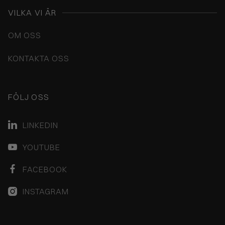
VILKA VI ÄR
OM OSS
KONTAKTA OSS
FÖLJ OSS
LINKEDIN

YOUTUBE

FACEBOOK

INSTAGRAM
