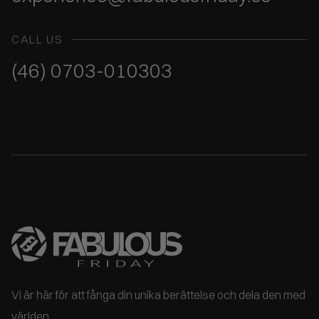
CALL US
(46) 0703-010303
Vi är här för att fånga din unika berättelse och dela den med
världen.